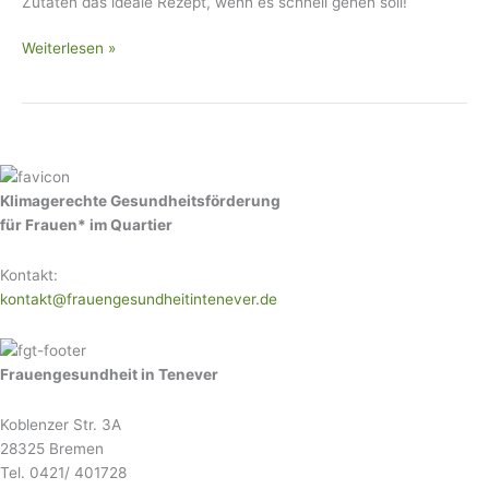
Zutaten das ideale Rezept, wenn es schnell gehen soll!
Weiterlesen »
Klimagerechte Gesundheitsförderung
für Frauen* im Quartier
Kontakt:
kontakt@frauengesundheitintenever.de
Frauengesundheit in Tenever
Koblenzer Str. 3A
28325 Bremen
Tel. 0421/ 401728