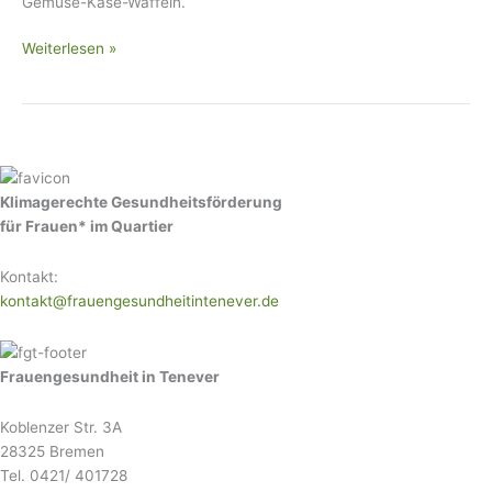
Gemüse-Käse-Waffeln.
Weiterlesen »
Klimagerechte Gesundheitsförderung
für Frauen* im Quartier
Kontakt:
kontakt@frauengesundheitintenever.de
Frauengesundheit in Tenever
Koblenzer Str. 3A
28325 Bremen
Tel. 0421/ 401728