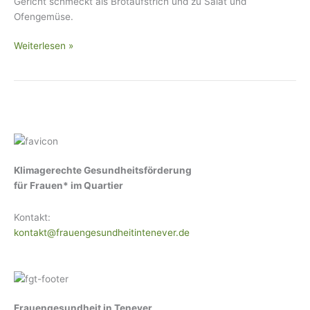
Gericht schmeckt als Brotaufstrich und zu Salat und
Ofengemüse.
Weiterlesen »
Klimagerechte Gesundheitsförderung
für Frauen* im Quartier
Kontakt:
kontakt@frauengesundheitintenever.de
Frauengesundheit in Tenever