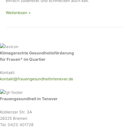
einfach zubereitet und schmecken auch kalt.
Weiterlesen »
Klimagerechte Gesundheitsförderung
für Frauen* im Quartier
Kontakt:
kontakt@frauengesundheitintenever.de
Frauengesundheit in Tenever
Koblenzer Str. 3A
28325 Bremen
Tel. 0421/ 401728