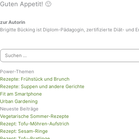
Guten Appetit! 🙂
zur Autorin
Brigitte Bücking ist Diplom-Pädagogin, zertifizierte Diät- und 
Suchen
nach:
Power-Themen
Rezepte: Frühstück und Brunch
Rezepte: Suppen und andere Gerichte
Fit am Smartphone
Urban Gardening
Neueste Beiträge
Vegetarische Sommer-Rezepte
Rezept: Tofu-Möhren-Aufstrich
Rezept: Sesam-Ringe
Rezept: Tofu-Bratlinge