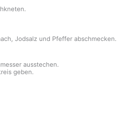
chkneten.
umach, Jodsalz und Pfeffer abschmecken.
chmesser ausstechen.
reis geben.