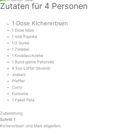
Zutaten für 4 Personen
1 Dose Kichererbsen
1 Dose Mais
1 rote Paprika
1/2 Gurke
1 Zwiebel
1 Knoblauchzehe
1 Bund glatte Petersilie
4 Ess-Löffel Olivenöl
Jodsalz
Pfeffer
Curry
Kurkuma
1 Paket Feta
Zubereitung
Schritt 1
Kichererbsen und Mais abgießen.