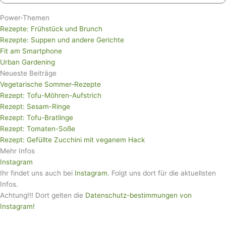
nach:
Power-Themen
Rezepte: Frühstück und Brunch
Rezepte: Suppen und andere Gerichte
Fit am Smartphone
Urban Gardening
Neueste Beiträge
Vegetarische Sommer-Rezepte
Rezept: Tofu-Möhren-Aufstrich
Rezept: Sesam-Ringe
Rezept: Tofu-Bratlinge
Rezept: Tomaten-Soße
Rezept: Gefüllte Zucchini mit veganem Hack
Mehr Infos
Instagram
Ihr findet uns auch bei
Instagram
. Folgt uns dort für die aktuellsten
Infos.
Achtung!!! Dort gelten die
Datenschutz-bestimmungen von
Instagram!