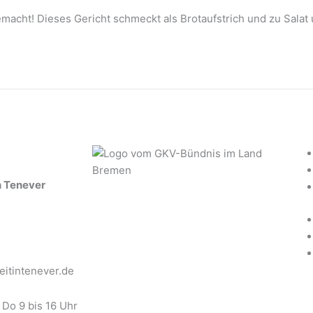
cht! Dieses Gericht schmeckt als Brotaufstrich und zu Sala
n Tenever
itintenever.de
Do 9 bis 16 Uhr