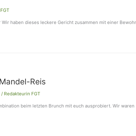
 FGT
 Wir haben dieses leckere Gericht zusammen mit einer Bewohn
 Mandel-Reis
/
Redakteurin FGT
bination beim letzten Brunch mit euch ausprobiert. Wir waren 