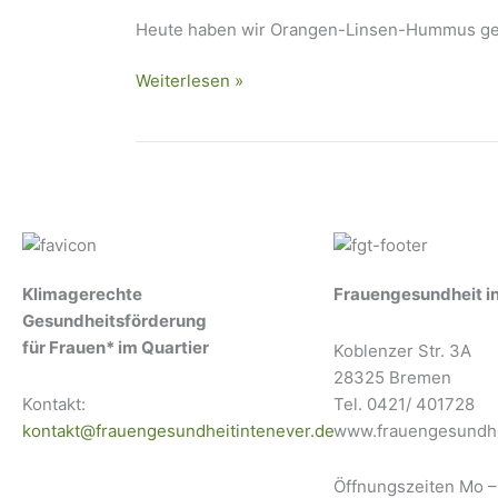
Heute haben wir Orangen-Linsen-Hummus gema
Weiterlesen »
Klimagerechte
Frauengesundheit i
Gesundheitsförderung
für Frauen* im Quartier
Koblenzer Str. 3A
28325 Bremen
Kontakt:
Tel. 0421/ 401728
kontakt@frauengesundheitintenever.de
www.frauengesundhe
Öffnungszeiten Mo – 