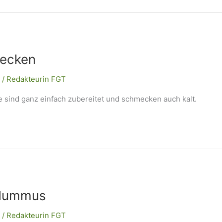
necken
/
Redakteurin FGT
 sind ganz einfach zubereitet und schmecken auch kalt.
-Hummus
/
Redakteurin FGT