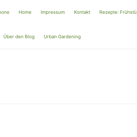
hone
Home
Impressum
Kontakt
Rezepte: Frühst
Über den Blog
Urban Gardening