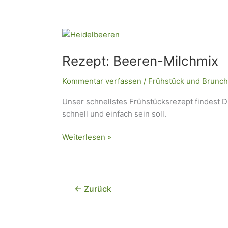
Rezept:
Beeren-
Rezept: Beeren-Milchmix
Milchmix
Kommentar verfassen
/
Frühstück und Brunch
Unser schnellstes Frühstücksrezept findest D
schnell und einfach sein soll.
Weiterlesen »
←
Zurück