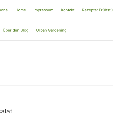
hone
Home
Impressum
Kontakt
Rezepte: Frühst
Über den Blog
Urban Gardening
alat