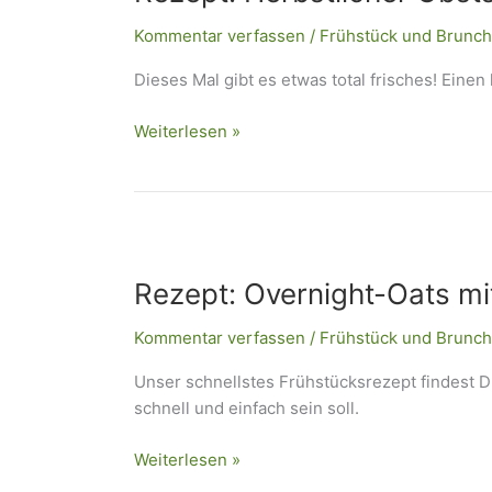
Kommentar verfassen
/
Frühstück und Brunch
Dieses Mal gibt es etwas total frisches! Einen 
Weiterlesen »
Rezept:
Overnight-
Rezept: Overnight-Oats mi
Oats
mit
Kommentar verfassen
/
Frühstück und Brunch
Beeren
Unser schnellstes Frühstücksrezept findest D
schnell und einfach sein soll.
Weiterlesen »