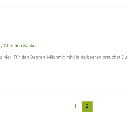
/
Christina Sanko
u hier! Für den Beeren-Milchmix mit Heidelbeeren brauchst Du
1
2