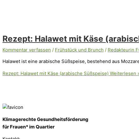
Rezept: Halawet mit Käse (arabis
Kommentar verfassen
/
Frühstück und Brunch
/
Redakteurin 
Halawet ist eine arabische Süßspeise, bestehend aus Mozzare
Rezept: Halawet mit Käse (arabische Süßspeise)
Weiterlesen 
Klimagerechte Gesundheitsförderung
für Frauen* im Quartier
Kontakt: