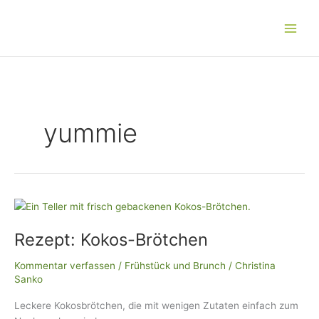
Zum
Main
Inhalt
Men
springen
yummie
Rezept:
Kokos-
Rezept: Kokos-Brötchen
Brötchen
Kommentar verfassen
/
Frühstück und Brunch
/
Christina
Sanko
Leckere Kokosbrötchen, die mit wenigen Zutaten einfach zum