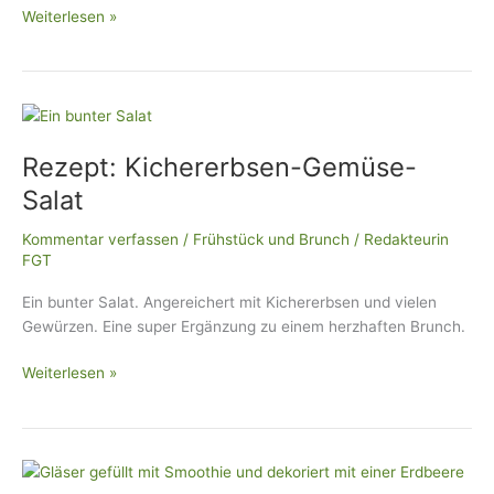
Weiterlesen »
Rezept:
Kichererbsen-
Rezept: Kichererbsen-Gemüse-
Gemüse-
Salat
Salat
Kommentar verfassen
/
Frühstück und Brunch
/
Redakteurin
FGT
Ein bunter Salat. Angereichert mit Kichererbsen und vielen
Gewürzen. Eine super Ergänzung zu einem herzhaften Brunch.
Weiterlesen »
Rezept:
Aprikosen-