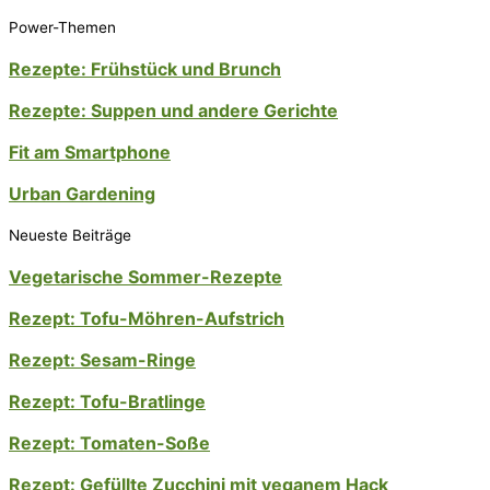
Power-Themen
Rezepte: Frühstück und Brunch
Rezepte: Suppen und andere Gerichte
Fit am Smartphone
Urban Gardening
Neueste Beiträge
Vegetarische Sommer-Rezepte
Rezept: Tofu-Möhren-Aufstrich
Rezept: Sesam-Ringe
Rezept: Tofu-Bratlinge
Rezept: Tomaten-Soße
Rezept: Gefüllte Zucchini mit veganem Hack