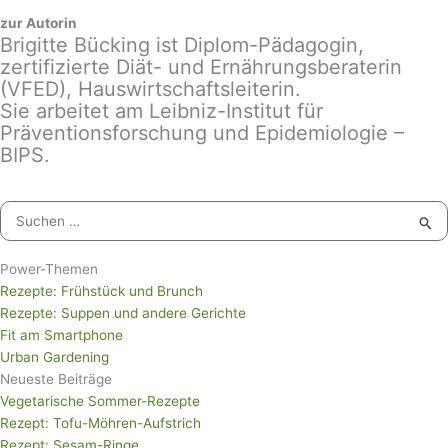
zur Autorin
Brigitte Bücking ist Diplom-Pädagogin,
zertifizierte Diät- und Ernährungsberaterin
(VFED), Hauswirtschaftsleiterin.
Sie arbeitet am Leibniz-Institut für
Präventionsforschung und Epidemiologie –
BIPS.
Suchen
nach:
Power-Themen
Rezepte: Frühstück und Brunch
Rezepte: Suppen und andere Gerichte
Fit am Smartphone
Urban Gardening
Neueste Beiträge
Vegetarische Sommer-Rezepte
Rezept: Tofu-Möhren-Aufstrich
Rezept: Sesam-Ringe