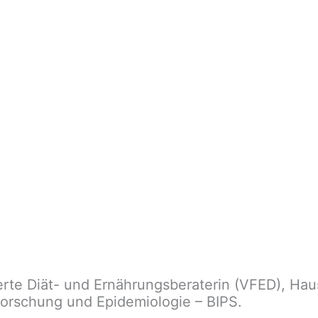
ierte Diät- und Ernährungsberaterin (VFED), Hau
sforschung und Epidemiologie – BIPS.