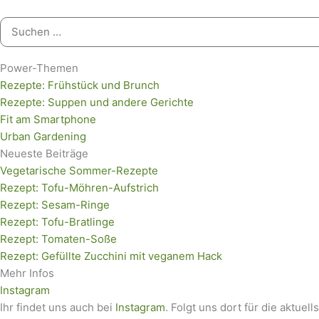
Suchen
nach:
Power-Themen
Rezepte: Frühstück und Brunch
Rezepte: Suppen und andere Gerichte
Fit am Smartphone
Urban Gardening
Neueste Beiträge
Vegetarische Sommer-Rezepte
Rezept: Tofu-Möhren-Aufstrich
Rezept: Sesam-Ringe
Rezept: Tofu-Bratlinge
Rezept: Tomaten-Soße
Rezept: Gefüllte Zucchini mit veganem Hack
Mehr Infos
Instagram
Ihr findet uns auch bei
Instagram
. Folgt uns dort für die aktuell