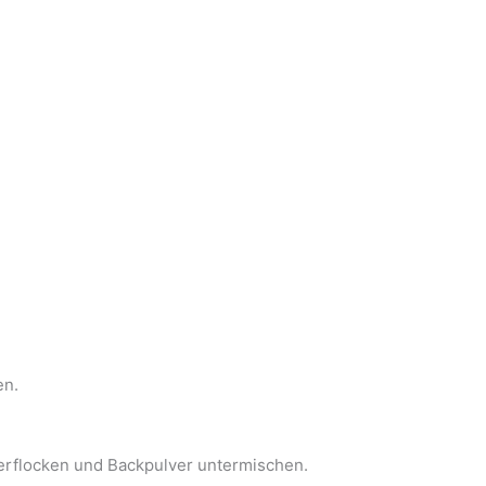
en.
ferflocken und Backpulver untermischen.