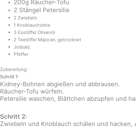
200g Räucher-Tofu
2 Stängel Petersilie
2 Zwiebeln
1 Knoblauchzehe
3 Esslöffel Olivenöl
2 Teelöffel Majoran, getrocknet
Jodsalz
Pfeffer
Zubereitung:
Schritt 1:
Kidney-Bohnen abgießen und abbrausen.
Räucher-Tofu würfeln.
Petersilie waschen, Blättchen abzupfen und h
Schritt 2:
Zwiebeln und Knoblauch schälen und hacken, a