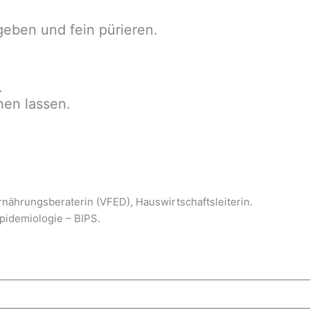
geben und fein pürieren.
.
hen lassen.
Ernährungsberaterin (VFED), Hauswirtschaftsleiterin.
Epidemiologie – BIPS.