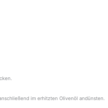
acken.
nschließend im erhitzten Olivenöl andünsten.