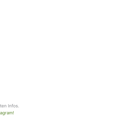
sten Infos.
tagram!