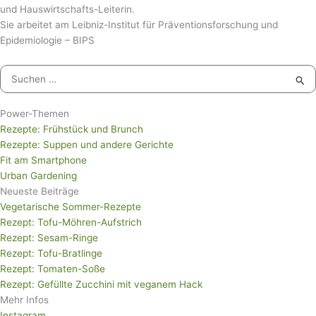
und Hauswirtschafts-Leiterin.
Sie arbeitet am Leibniz-Institut für Präventionsforschung und
Epidemiologie – BIPS
Suchen
nach:
Power-Themen
Rezepte: Frühstück und Brunch
Rezepte: Suppen und andere Gerichte
Fit am Smartphone
Urban Gardening
Neueste Beiträge
Vegetarische Sommer-Rezepte
Rezept: Tofu-Möhren-Aufstrich
Rezept: Sesam-Ringe
Rezept: Tofu-Bratlinge
Rezept: Tomaten-Soße
Rezept: Gefüllte Zucchini mit veganem Hack
Mehr Infos
Instagram