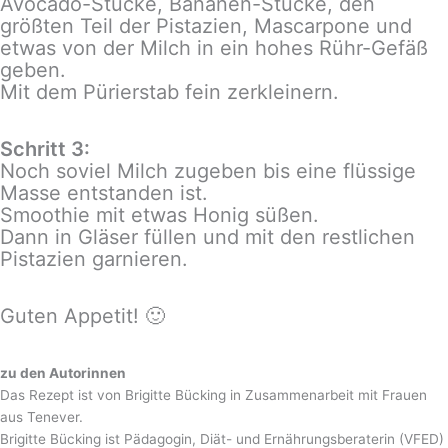
Avocado-Stücke, Bananen-Stücke, den
größten Teil der Pistazien, Mascarpone und
etwas von der Milch in ein hohes Rühr-Gefäß
geben.
Mit dem Pürierstab fein zerkleinern.
Schritt 3:
Noch soviel Milch zugeben bis eine flüssige
Masse entstanden ist.
Smoothie mit etwas Honig süßen.
Dann in Gläser füllen und mit den restlichen
Pistazien garnieren.
Guten Appetit! 🙂
zu den Autorinnen
Das Rezept ist von Brigitte Bücking in Zusammenarbeit mit Frauen
aus Tenever.
Brigitte Bücking ist Pädagogin, Diät- und Ernährungsberaterin (VFED)