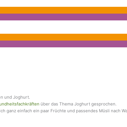
ndheitsfachkräften
über das Thema Joghurt gesprochen.
ich ganz einfach ein paar Früchte und passendes Müsli nach W