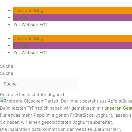
Zum
Inhalt
Über den Blog
springen
Kontakt
Zur Website FGT
Über den Blog
Kontakt
Zur Website FGT
Suche
Suche
Rezept: Geschichteter Joghurt
Beim letzten Frühstück haben wir gemeinsam mit
unseren Gesu
Für etwas mehr Pepp im eigenen Frühstücks-Joghurt, lassen s
So haben wir einen geschichteten Joghurt zubereitet.
Die Inspiration dazu kommt von der Website „EatSmarter“.