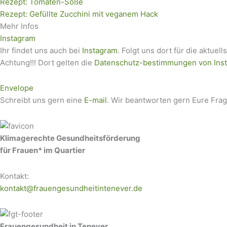
Rezept: Tomaten-Soße
Rezept: Gefüllte Zucchini mit veganem Hack
Mehr Infos
Instagram
Ihr findet uns auch bei
Instagram
. Folgt uns dort für die aktuell
Achtung!!! Dort gelten die
Datenschutz-bestimmungen von Ins
Envelope
Schreibt uns gern eine
E-mail
. Wir beantworten gern Eure Fra
Klimagerechte Gesundheitsförderung
für Frauen* im Quartier
Kontakt:
kontakt@frauengesundheitintenever.de
Frauengesundheit in Tenever